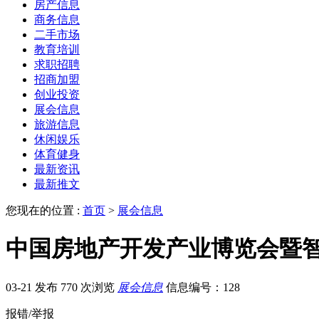
房产信息
商务信息
二手市场
教育培训
求职招聘
招商加盟
创业投资
展会信息
旅游信息
休闲娱乐
体育健身
最新资讯
最新推文
您现在的位置 :
首页
>
展会信息
中国房地产开发产业博览会暨
03-21 发布
770 次浏览
展会信息
信息编号：128
报错/举报