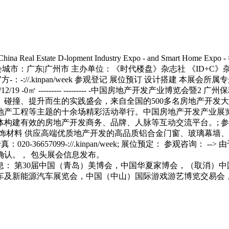
e D-lopment Industry Expo - and Smart Home Ex
会城市：广东|广州市 主办单位：《时代楼盘》杂志社 《ID+C》
-：-://.kinpan/week 参观登记 展位预订 设计搭建 本展会
-------- --------- -中国房地产开发产业博览会暨2 广州保利世贸展览.. 
碰撞、提升而生的实践盛会，来自全国的500多名房地产开发大
地产工程等主题的十余场精彩活动举行。中国房地产开发产业展
构建有效的房地产开发商务、品牌、人脉等互动交流平台。; 参
饰材料 供应高端优质地产开发的高品质铝合金门窗、玻璃幕墙、
0传真：020-36657099-://.kinpan/week; 展位预定： 
认。 。包头展会信息发布。
： 第30届中国（青岛）美博会，中国华夏家博会，（取消）中
车及新能源汽车展览会，中国（中山）国际游戏游艺博览交易会