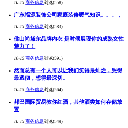
10-15
商务信息
浏览(558)
广东福源装饰公司家庭装修暖气知识。。。，
10-15
商务信息
浏览(583)
佛山尚黛尔品牌内衣 是时候展现你的成熟女性
魅力了！
10-15
商务信息
浏览(591)
然而总有一个人可以让我们笑得最灿烂，哭得
最透彻，想得最深切。
10-15
商务信息
浏览(564)
邦巴国际贸易教你红酒，其他酒类如何存储放
置
10-15
商务信息
浏览(549)