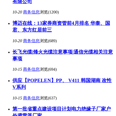
有限公司
10-20
商务信息
浏览(1200)
博迈在线：13家券商资管前4月排名 华泰、国
君、东方红居前三
10-20
商务信息
浏览(689)
长飞光缆|烽火光缆注意事项|通信光缆相关注意
事项
10-15
商务信息
浏览(694)
供应【POPELEN】PP、 V411 韩国湖南 改性
V系列
10-15
商务信息
浏览(637)
第一批省重点建设项目计划电力绝缘子厂家户
外避雷器厂家