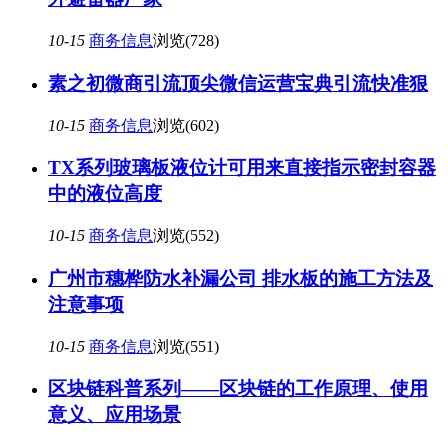
10-15
商务信息
浏览(728)
素之初微商引流顶尖微信运营宝典引流快准狠
10-15
商务信息
浏览(602)
TX系列玻璃板液位计可用来直接指示密封容器
中的液位高度
10-15
商务信息
浏览(552)
广州市穗桦防水补漏公司 排水板的施工方法及
注意事项
10-15
商务信息
浏览(551)
区块链科普系列——区块链的工作原理、使用
意义、应用场景