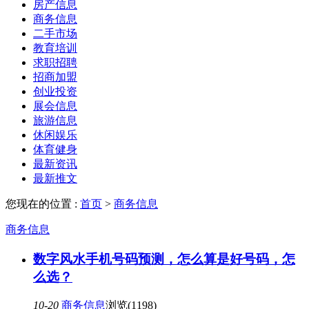
房产信息
商务信息
二手市场
教育培训
求职招聘
招商加盟
创业投资
展会信息
旅游信息
休闲娱乐
体育健身
最新资讯
最新推文
您现在的位置 :
首页
>
商务信息
商务信息
数字风水手机号码预测，怎么算是好号码，怎
么选？
10-20
商务信息
浏览(1198)