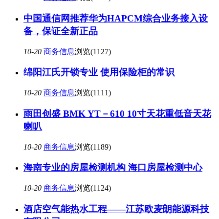
中国通信网推荐华为HAPCM综合业务接入设
备，保证全新正品
10-20
商务信息
浏览(1127)
绵阳江氏开锁专业 使用保险柜的常识
10-20
商务信息
浏览(1111)
雨田创盛 BMK YT－610 10寸天花重低音天花
喇叭
10-20
商务信息
浏览(1189)
海南专业的房屋检测机构 海口房屋检测中心
10-20
商务信息
浏览(1124)
酒店空气能热水工程——江苏欧麦朗能源科技