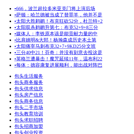
•
666，波兰超拉多米亚克门将上演后场
•
萨顿：哈兰德被当成了替罪羊，他并不是
•
太阳大胜鹈鹕！布克狂砍52分，杜兰特+2
•
太阳双杀鹈鹕升第七：布克52+9+8三分
•
媒体人：李铁原本该是能贡献力量的中
•
比肩姚明&大郅！杨瀚森成历史本土第
•
太阳痛宰马刺布克32+7+9KD25分文班
•
三分40中21！芬奇：并没有刻意去投这是
•
英格兰遭暴击！魔咒延续11年，温布利22
•
每体：德容康复进展顺利，能出战对阵巴
包头生活服务
包头商务服务
包头供求信息
包头房产信息
包头商务信息
包头二手市场
包头教育培训
包头求职招聘
包头招商加盟
包头创业投资