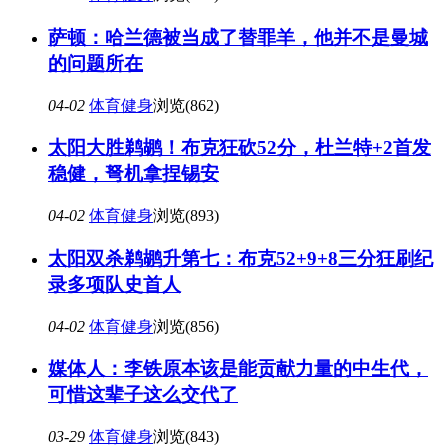
萨顿：哈兰德被当成了替罪羊，他并不是曼城
的问题所在
04-02
体育健身
浏览(862)
太阳大胜鹈鹕！布克狂砍52分，杜兰特+2首发
稳健，弩机拿捏锡安
04-02
体育健身
浏览(893)
太阳双杀鹈鹕升第七：布克52+9+8三分狂刷纪
录多项队史首人
04-02
体育健身
浏览(856)
媒体人：李铁原本该是能贡献力量的中生代，
可惜这辈子这么交代了
03-29
体育健身
浏览(843)