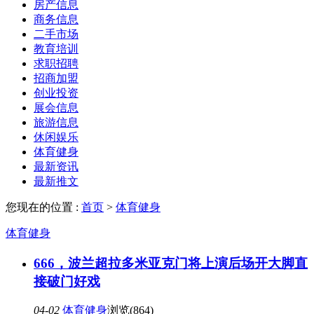
房产信息
商务信息
二手市场
教育培训
求职招聘
招商加盟
创业投资
展会信息
旅游信息
休闲娱乐
体育健身
最新资讯
最新推文
您现在的位置 :
首页
>
体育健身
体育健身
666，波兰超拉多米亚克门将上演后场开大脚直
接破门好戏
04-02
体育健身
浏览(864)