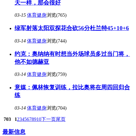
天一样，那会很好
03-15
体育健身
浏览(765)
绿军射落太阳双探花合砍56分杜兰特45+10+6
03-14
体育健身
浏览(744)
约克：奥纳纳有时想当外场球员多过当门将，
他不如德赫亚
03-14
体育健身
浏览(759)
意媒：佩林恢复训练，拉比奥将在周四回归合
练
03-14
体育健身
浏览(704)
703
1
2
3
4
5
6
7
8
9
10
下一页
尾页
最新信息