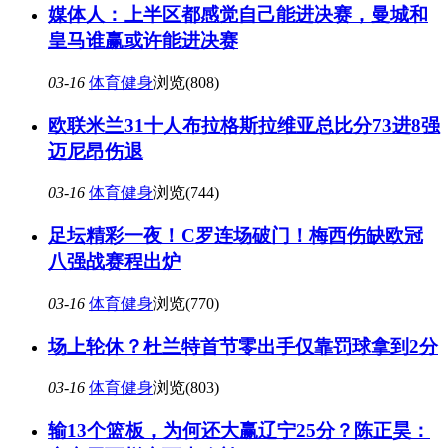
媒体人：上半区都感觉自己能进决赛，曼城和
皇马谁赢或许能进决赛
03-16
体育健身
浏览(808)
欧联米兰31十人布拉格斯拉维亚总比分73进8强
迈尼昂伤退
03-16
体育健身
浏览(744)
足坛精彩一夜！C罗连场破门！梅西伤缺欧冠
八强战赛程出炉
03-16
体育健身
浏览(770)
场上轮休？杜兰特首节零出手仅靠罚球拿到2分
03-16
体育健身
浏览(803)
输13个篮板，为何还大赢辽宁25分？陈正昊：